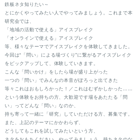
鉄板ネタ知りたい～
とにかくやってみたい人でやってみましょう。これまで本
研究会では、
「地域の活動で使える」アイスブレイク
「オンラインで使える」アイスブレイク
等、様々なテーマでアイスブレイクを体験してきました。
今回は“「問い」による場づくり”に繋がるアイスブレイク
をピックアップして、体験していきます。
こんな「問いかけ」をしたら場が盛り上がった
一つの「問い」でみんなの本音がぽろっと出てきた
等々これはおもしろかった！／これはむずかしかった……
という体験をお持ちの方、大歓迎です場をあたたる「問
い」ってどんな「問い」なのか、
持ち寄って一緒に「研究」していただける方、募集です。
また、上記のテーマにかかわらず、
どうしてもこれを試してみたいという方、
ネタをおもちください。やってみましょう。持ちネタのな