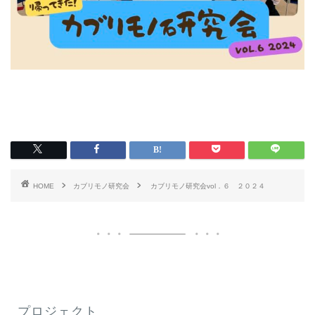
HOME
カブリモノ研究会
カブリモノ研究会vol．６ ２０２４
プロジェクト