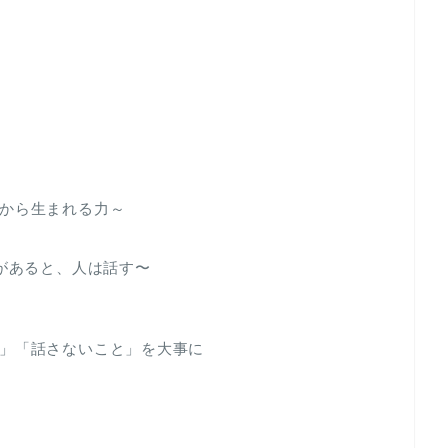
から生まれる力～
」があると、人は話す〜
」「話さないこと」を大事に