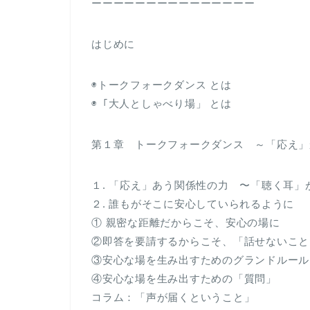
ーーーーーーーーーーーーーーー
はじめに
◉トークフォークダンス とは
◉「大人としゃべり場」 とは
第１章 トークフォークダンス ～「応え」
１. 「応え」あう関係性の力 〜「聴く耳
２. 誰もがそこに安心していられるように
① 親密な距離だからこそ、安心の場に
②即答を要請するからこそ、「話せないこと
③安心な場を生み出すためのグランドルール
④安心な場を生み出すための「質問」
コラム：「声が届くということ」