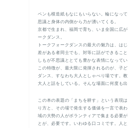
ペンも模造紙もなにもいらない。輪になって
思議と身体の内側から力が湧いてくる。
京都で生まれ、福岡で育ち、いま全国に広が
ークダンス。
トークフォークダンスの最大の魅力は、はじ
差がある者同士でも、対等に話ができること
しもが不思議ととても豊かな表情になってい
この特徴が、最大限に発揮されるのが、子ど
ダンス、すなわち大人としゃべり場です。教
大人と話をしている。そんな場面に何度も出
この本の表題の「まちを耕す」という表現は
り方と、その場で発生する価値を一言で表わ
域の大勢の人がボランティアで集まる必要が
とが、必要です。いわゆる口コミです。人と