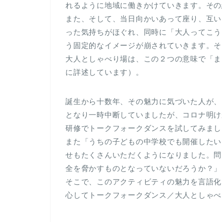
れるように地域に働きかけていきます。その
また、そして、当日向かいあって座り、互い
った気持ちがほぐれ、同時に「大人ってこう
う固定的なイメージが崩されていきます。そ
大人としゃべり場は、この２つの意味で「ま
に詳述しています）。
誕生から十数年、その魅力に気づいた人が、
となり一時中断していましたが、コロナ明け
研修でトークフォークダンスを試してみまし
また「うちの子どもの中学校でも開催したい
せもたくさんいただくようになりました。問
全を脅かすものとなっていないだろうか？」
そこで、このアクティビティの魅力を言語化
心してトークフォークダンス／大人としゃべ