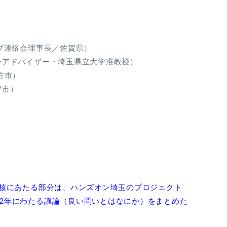
ラブ連絡会理事長／佐賀県）
ーアドバイザー・埼玉県立大学准教授）
方市）
津市）
中核にあたる部分は、ハンズオン埼玉のプロジェクト
2年にわたる議論（良い問いとはなにか）をまとめた