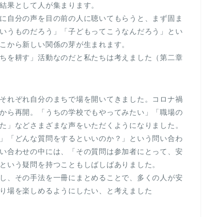
結果として人が集まります。
に自分の声を目の前の人に聴いてもらうと、まず固ま
いうものだろう」「子どもってこうなんだろう」とい
こから新しい関係の芽が生まれます。
ちを耕す」活動なのだと私たちは考えました（第二章
それぞれ自分のまちで場を開いてきました。コロナ禍
から再開。「うちの学校でもやってみたい」「職場の
た」などさまざまな声をいただくようになりました。
」「どんな質問をするといいのか？」という問い合わ
い合わせの中には、「その質問は参加者にとって、安
という疑問を持つこともしばしばありました。
し、その手法を一冊にまとめることで、多くの人が安
り場を楽しめるようにしたい、と考えました