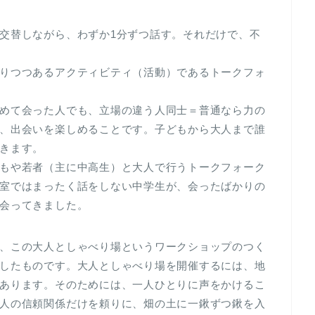
交替しながら、わずか1分ずつ話す。それだけで、不
りつつあるアクティビティ（活動）であるトークフォ
めて会った人でも、立場の違う人同士＝普通なら力の
、出会いを楽しめることです。子どもから大人まで誰
きます。
もや若者（主に中高生）と大人で行うトークフォーク
室ではまったく話をしない中学生が、会ったばかりの
会ってきました。
、この大人としゃべり場というワークショップのつく
したものです。大人としゃべり場を開催するには、地
あります。そのためには、一人ひとりに声をかけるこ
人の信頼関係だけを頼りに、畑の土に一鍬ずつ鍬を入