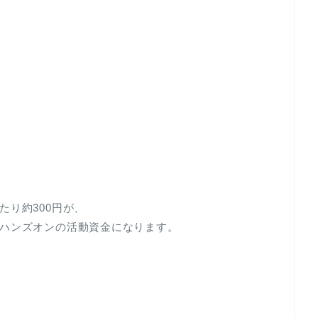
り約300円が、
ハンズオンの活動資金になります。