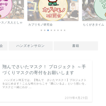
ンス／大人としゃ
カブリモノ研究会
らくがきタイム
会
ハンズオンサロン
書籍
翔んでさいたマスク！ プロジェクト ～手
づくりマスクの寄付をお願いします
ハンズオン埼玉では、【翔んで さいたマスク！】プロジェクト
をはじめます！こんな時だからこそ「隣にいるよ」という想いを、
マスクと一緒にわか …
2019年4月29日